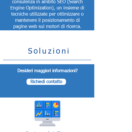
consulenza in ambito SEO (Search
Engine Optimization), un insieme di
tecniche utilizzate per ottimizzare o
mantenere il posizionamento di
pagine web sui motori di ricerca.
Soluzioni
Desideri maggiori informazioni?
Richiedi contatto